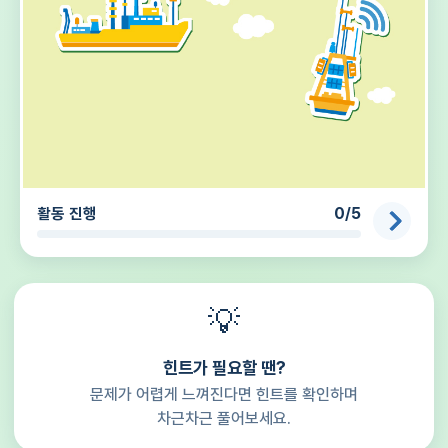
활동 진행
0/5
💡
힌트가 필요할 땐?
문제가 어렵게 느껴진다면 힌트를 확인하며
차근차근 풀어보세요.