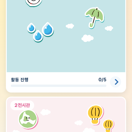
활동 진행
0/5
2전시관